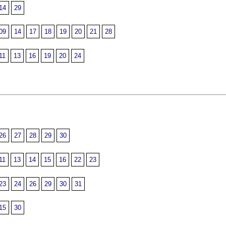
14
29
09
14
17
18
19
20
21
28
11
13
16
19
20
24
26
27
28
29
30
11
13
14
15
16
22
23
23
24
26
29
30
31
15
30