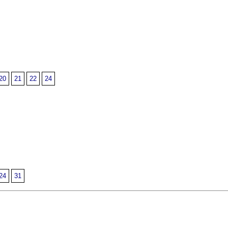
20
21
22
24
24
31