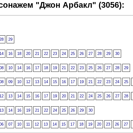
сонажем "Джон Арбакл" (3056):
28
29
14
16
18
20
21
22
23
24
25
26
27
28
29
30
08
10
14
16
17
18
19
21
22
23
25
26
27
28
29
08
09
10
12
13
14
15
16
17
19
21
22
23
24
25
12
13
14
15
16
17
19
20
21
22
24
25
26
27
28
13
14
16
19
21
22
24
25
26
29
30
06
07
10
11
12
13
14
15
17
18
19
20
23
26
27