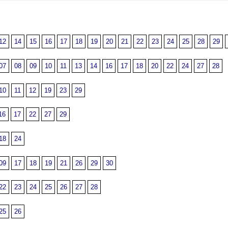
12
14
15
16
17
18
19
20
21
22
23
24
25
28
29
07
08
09
10
11
13
14
16
17
18
20
22
24
27
28
10
11
12
19
23
29
16
17
22
27
29
18
24
09
17
18
19
21
26
29
30
22
23
24
25
26
27
28
25
26