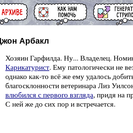
Джон Арбакл
Хозяин Гарфилда. Ну... Владелец. Номи
Карикатурист
. Ему патологически не ве
однако как-то всё же ему удалось добит
благосклонности ветеринара Лиз Уилсо
влюбился с первого взгляда
, придя на 
С ней же до сих пор и встречается.