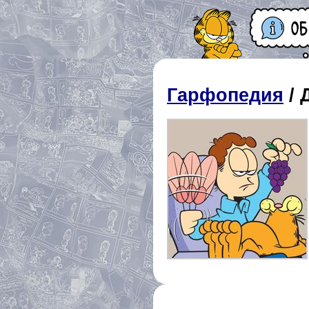
Гарфопедия
/ 