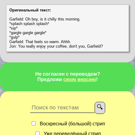
Оригинальный текст:
Garfield: Oh boy, is it chilly this morning.
*splash splash splash*
*sip*
*gargle gargle gargle*
*gulp*
Garfield: That feels so warm. Ahhh.
Jon: You really enjoy your coffee, don't you, Garfield?
Не согласен с переводом?
Предложи
свою версию
!
Воскресный (большой) стрип
Уже переведённый стрип