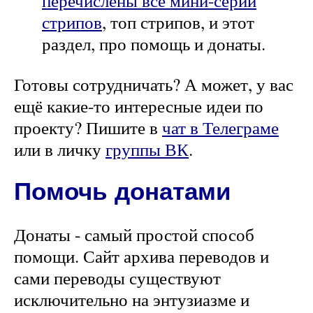
перечислены все мини-серии
стрипов
, топ стрипов, и этот
раздел, про помощь и донаты.
Готовы сотрудничать? А может, у вас
ещё какие-то интересные идеи по
проекту? Пишите в
чат в Телеграме
или в личку
группы ВК
.
Помочь донатами
Донаты - самый простой способ
помощи. Сайт архива переводов и
сами переводы существуют
исключительно на энтузиазме и