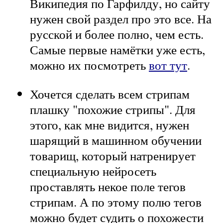
Википедия по Гарфилду, но сайту
нужен свой раздел про это все. На
русской и более полно, чем есть.
Самые первые намётки уже есть,
можно их посмотреть
вот тут
.
Хочется сделать всем стрипам
плашку "похожие стрипы". Для
этого, как мне видится, нужен
шарящий в машинном обучении
товарищ, который натренирует
специальную нейросеть
проставлять некое поле тегов
стрипам. А по этому полю тегов
можно будет судить о похожести