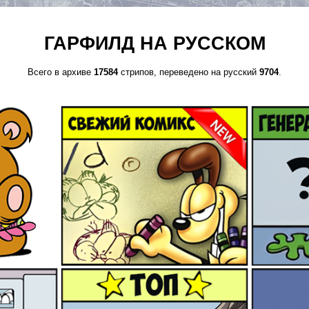
ГАРФИЛД НА РУССКОМ
Всего в архиве
17584
стрипов, переведено на русский
9704
.