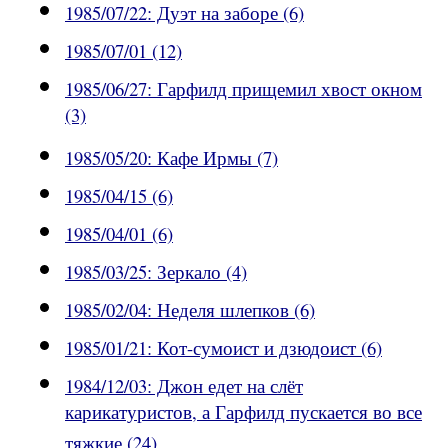
1985/07/22: Дуэт на заборе (6)
1985/07/01 (12)
1985/06/27: Гарфилд прищемил хвост окном
(3)
1985/05/20: Кафе Ирмы (7)
1985/04/15 (6)
1985/04/01 (6)
1985/03/25: Зеркало (4)
1985/02/04: Неделя шлепков (6)
1985/01/21: Кот-сумоист и дзюдоист (6)
1984/12/03: Джон едет на слёт
карикатуристов, а Гарфилд пускается во все
тяжкие (24)