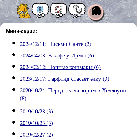
👻
Мини-серии:
2024/12/11: Письмо Санте (2)
2024/04/08: В кафе у Ирмы (6)
2024/02/12: Ночные кошмары (6)
2023/12/17: Гарфилд спасает ёлку (3)
2020/10/24: Перед телевизором в Хеллоуин
(8)
2019/10/28 (3)
2019/10/23 (3)
2019/02/27 (2)