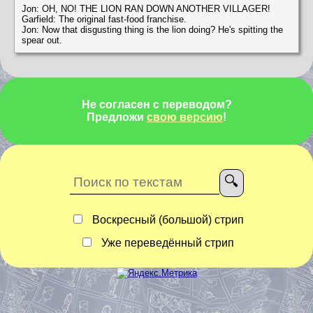
Jon: OH, NO! THE LION RAN DOWN ANOTHER VILLAGER!
Garfield: The original fast-food franchise.
Jon: Now that disgusting thing is the lion doing? He's spitting the
spear out.
Не согласен с переводом?
Предложи
свою версию
!
Воскресный (большой) стрип
Уже переведённый стрип