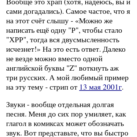
Вообще это храп (хотя, надеюсь, вы и
сами догадались). Самое частое, что я
на этот счёт слышу - «Можно же
написать ещё одну "Р", чтобы стало
"ХРР", тогда вся двусмысленность
исчезнет!» На это есть ответ. Далеко
не везде можно вместо одной
английской буквы "Z" воткнуть аж
три русских. А мой любимый пример
на эту тему - стрип от
13 мая 2001г
.
Звуки - вообще отдельная долгая
песня. Меня до сих пор умиляет, как
глагол в комиксах может обозначать
звук. Вот представьте, что вы быстро