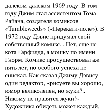
далеком-далеком 1969 году. В том
году Джим стал ассистентом Тома
Райана, создателя комиксов
«Tumbleweeds» («Перекати-поле»). В
1972 году Дэвис придумал свой
собственный комикс... Нет, еще не
кота Гарфилда, а мошку по имени
Гнорм. Комикс просуществовал аж
пять лет, но особого успеха не
снискал. Как сказал Джиму Дэвису
один редактор, «рисуете вы хорошо,
юмор великолепен, но жуки?..
Никому не нравятся жуки!».
Художника обидеть может каждый,