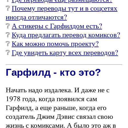
❔
Почему переводы тут и в соцсетях
иногда отличаются?
❔
А стикеры с Гарфилдом есть?
❔
Куда предлагать перевод комиксов?
❔
Как можно помочь проекту?
❔
Где увидеть карту всех переводов?
Гарфилд - кто это?
Начать надо издалека. И даже не с
1978 года, когда появился сам
Гарфилд, а еще раньше, когда его
создатель Джим Дэвис связал свою
жизнь с комиксами. А было это аж в