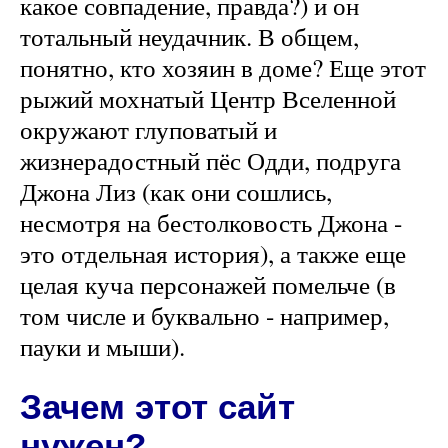
какое совпадение, правда?) и он
тотальный неудачник. В общем,
понятно, кто хозяин в доме? Еще этот
рыжий мохнатый Центр Вселенной
окружают глуповатый и
жизнерадостный пёс Одди, подруга
Джона Лиз (как они сошлись,
несмотря на бестолковость Джона -
это отдельная история), а также еще
целая куча персонажей помельче (в
том числе и буквально - например,
пауки и мыши).
Зачем этот сайт
нужен?