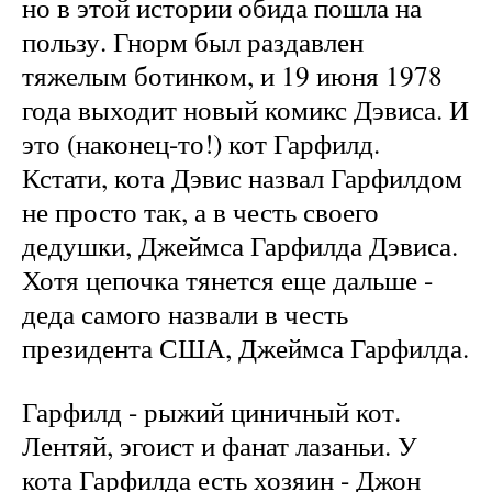
но в этой истории обида пошла на
пользу. Гнорм был раздавлен
тяжелым ботинком, и 19 июня 1978
года выходит новый комикс Дэвиса. И
это (наконец-то!) кот Гарфилд.
Кстати, кота Дэвис назвал Гарфилдом
не просто так, а в честь своего
дедушки, Джеймса Гарфилда Дэвиса.
Хотя цепочка тянется еще дальше -
деда самого назвали в честь
президента США, Джеймса Гарфилда.
Гарфилд - рыжий циничный кот.
Лентяй, эгоист и фанат лазаньи. У
кота Гарфилда есть хозяин - Джон