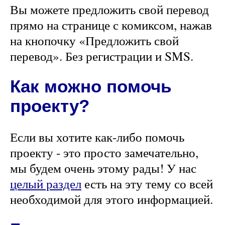
Вы можете предложить свой перевод
прямо на странице с комиксом, нажав
на кнопочку «Предложить свой
перевод». Без регистрации и SMS.
Как можно помочь
проекту?
Если вы хотите как-либо помочь
проекту - это просто замечательно,
мы будем очень этому рады! У нас
целый раздел
есть на эту тему со всей
необходимой для этого информацией.