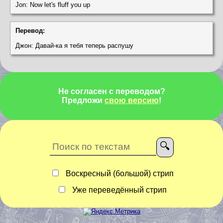
Jon: Now let's fluff you up
Перевод:
Джон: Давай-ка я тебя теперь распушу
Не согласен с переводом?
Предложи
свою версию
!
Воскресный (большой) стрип
Уже переведённый стрип