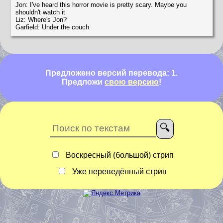
Jon: I've heard this horror movie is pretty scary. Maybe you
shouldn't watch it
Liz: Where's Jon?
Garfield: Under the couch
Предложено версий перевода: 1.
Предложи
свою версию
!
Воскресный (большой) стрип
Уже переведённый стрип