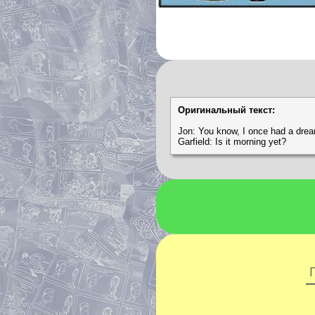
Оригинальный текст:
Jon: You know, I once had a dream
Garfield: Is it morning yet?