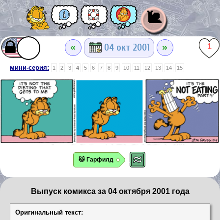
🐌
«
»
04 окт 2001
1
мини-серия:
1
2
3
4
5
6
7
8
9
10
11
12
13
14
15
🐱 Гарфилд
Выпуск комикса за 04 октября 2001 года
Оригинальный текст: