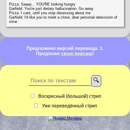
Pizza: Saaay... YOU'RE looking hungry
Garfield: You're just dietary hallucination. Go away
Pizza: I cant, until you stop obsessing about me
Garfield: I'd like you to meet a close, dear personal obesssion of
mine
Предложено версий перевода: 1.
Предложи
свою версию
!
Воскресный (большой) стрип
Уже переведённый стрип