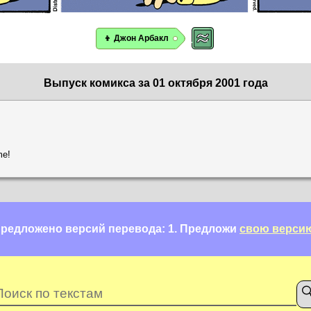
👦 Джон Арбакл
Выпуск комикса за 01 октября 2001 года
me!
редложено версий перевода: 1.
Предложи
свою верси