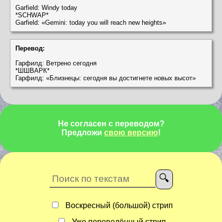
Garfield: Windy today
*SCHWAP*
Garfield: «Gemini: today you will reach new heights»
Перевод:
Гарфилд: Ветрено сегодня
*ШШВАРК*
Гарфилд: «Близнецы: сегодня вы достигнете новых высот»
Не согласен с переводом?
Предложи
свою версию
!
Воскресный (большой) стрип
Уже переведённый стрип