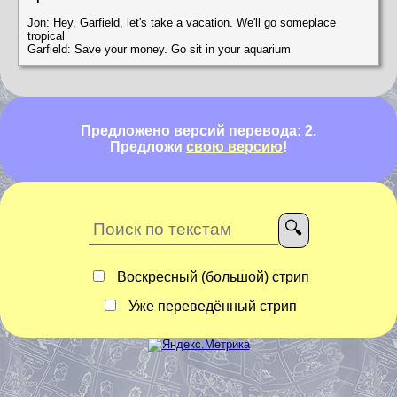
Jon: Hey, Garfield, let's take a vacation. We'll go someplace
tropical
Garfield: Save your money. Go sit in your aquarium
Предложено версий перевода: 2.
Предложи
свою версию
!
Воскресный (большой) стрип
Уже переведённый стрип