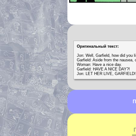
Оригинальный текст:
Jon: Well, Garfield, how did you li
Garfield: Aside from the nausea, 
Woman: Have a nice day.
Garfield: HAVE A NICE DAY?!
Jon: LET HER LIVE, GARFIELD!
П