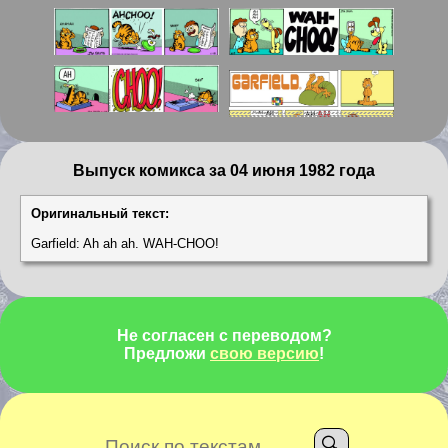
Выпуск комикса за 04 июня 1982 года
Оригинальный текст:
Garfield: Ah ah ah. WAH-CHOO!
Не согласен с переводом?
Предложи
свою версию
!