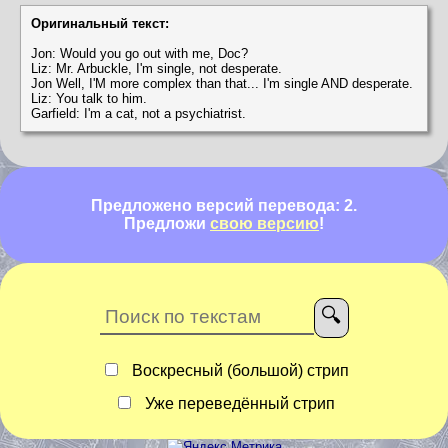
Оригинальный текст:
Jon: Would you go out with me, Doc?
Liz: Mr. Arbuckle, I'm single, not desperate.
Jon Well, I'M more complex than that... I'm single AND desperate.
Liz: You talk to him.
Garfield: I'm a cat, not a psychiatrist.
Предложено версий перевода: 2.
Предложи
свою версию
!
Воскресный (большой) стрип
Уже переведённый стрип