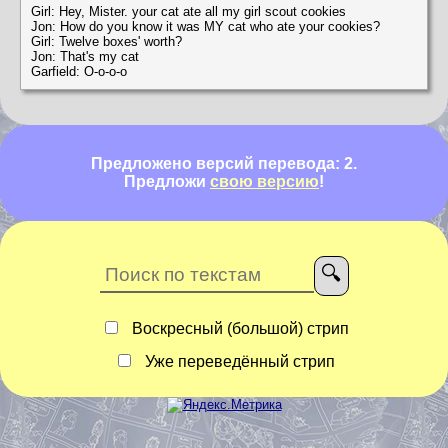
Girl: Hey, Mister. your cat ate all my girl scout cookies
Jon: How do you know it was MY cat who ate your cookies?
Girl: Twelve boxes' worth?
Jon: That's my cat
Garfield: O-o-o-o
Предложено версий перевода: 2.
Предложи
свою версию
!
Воскресный (большой) стрип
Уже переведённый стрип