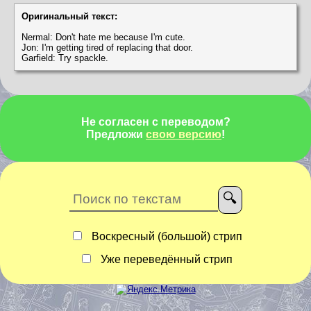
Оригинальный текст:
Nermal: Don't hate me because I'm cute.
Jon: I'm getting tired of replacing that door.
Garfield: Try spackle.
Не согласен с переводом?
Предложи
свою версию
!
Воскресный (большой) стрип
Уже переведённый стрип