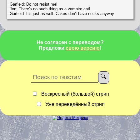
Garfield: Do not resist me!
Jon: There's no such thing as a vampire cat!
Garfield: It's just as well. Cakes don't have necks anyway.
Не согласен с переводом?
Предложи
свою версию
!
Воскресный (большой) стрип
Уже переведённый стрип