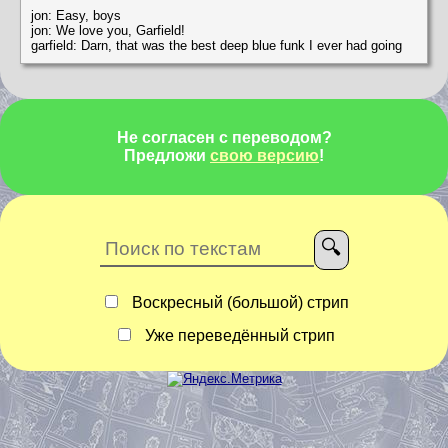
jon: Easy, boys
jon: We love you, Garfield!
garfield: Darn, that was the best deep blue funk I ever had going
Не согласен с переводом?
Предложи
свою версию
!
Воскресный (большой) стрип
Уже переведённый стрип