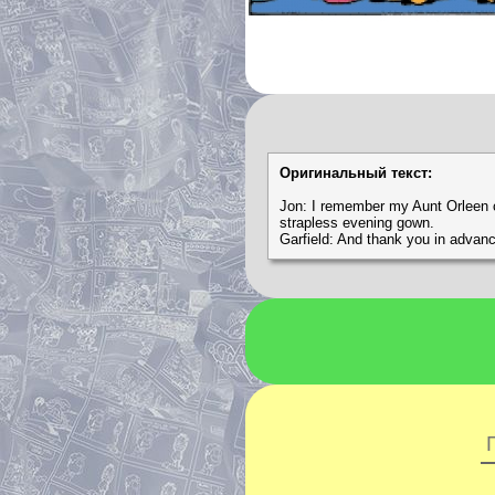
Оригинальный текст:
Jon: I remember my Aunt Orleen ca
strapless evening gown.
Garfield: And thank you in advan