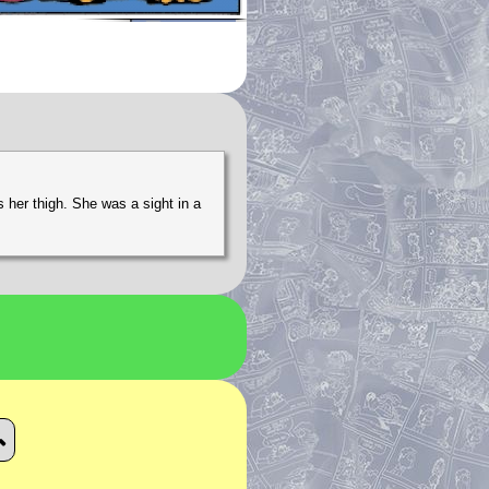
 her thigh. She was a sight in a