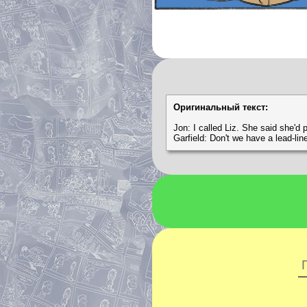
Оригинальный текст:
Jon: I called Liz. She said she'd 
Garfield: Don't we have a lead-li