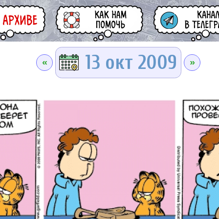
13 окт 2009
«
»