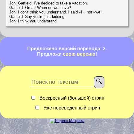
Jon: Garfield, I've decided to take a vacation.
Garfield: Great! When do we leave?
Jon: I don't think you understand. I said «I», not «we».
Garfield: Say you're just kidding.
Jon: I think you understand.
Предложено версий перевода: 2.
Предложи
свою версию
!
Воскресный (большой) стрип
Уже переведённый стрип