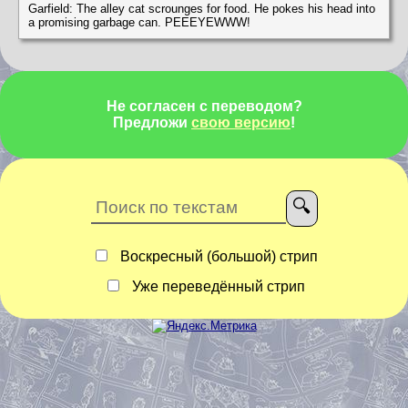
Garfield: The alley cat scrounges for food. He pokes his head into
a promising garbage can. PEEEYEWWW!
Не согласен с переводом?
Предложи
свою версию
!
Воскресный (большой) стрип
Уже переведённый стрип