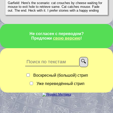
Garfield: Here's the scenario: cat crouches by cheese waiting for
mouse to exit hole to retrieve same. Cat catches mouse. Fade
out. The end. Heck with it. I prefer stories with a happy ending
Не согласен с переводом?
Предложи
свою версию
!
Воскресный (большой) стрип
Уже переведённый стрип