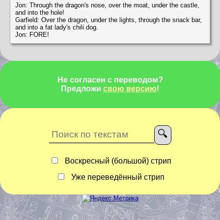
Jon: Through the dragon's nose, over the moat, under the castle,
and into the hole!
Garfield: Over the dragon, under the lights, through the snack bar,
and into a fat lady's chili dog.
Jon: FORE!
Не согласен с переводом?
Предложи
свою версию
!
Воскресный (большой) стрип
Уже переведённый стрип