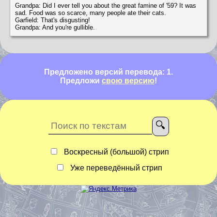
Grandpa: Did I ever tell you about the great famine of '59? It was
sad. Food was so scarce, many people ate their cats.
Garfield: That's disgusting!
Grandpa: And you're gullible.
Предложено версий перевода: 1.
Предложи
свою версию
!
Воскресный (большой) стрип
Уже переведённый стрип