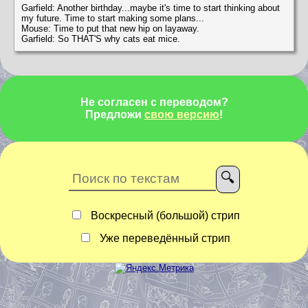
Garfield: Another birthday...maybe it's time to start thinking about
my future. Time to start making some plans...
Mouse: Time to put that new hip on layaway.
Garfield: So THAT'S why cats eat mice.
Не согласен с переводом?
Предложи
свою версию
!
Воскресный (большой) стрип
Уже переведённый стрип