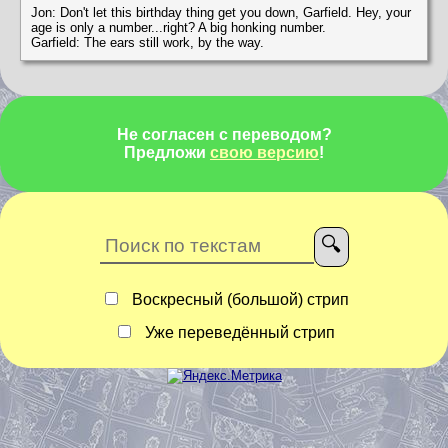
Jon: Don't let this birthday thing get you down, Garfield. Hey, your
age is only a number...right? A big honking number.
Garfield: The ears still work, by the way.
Не согласен с переводом?
Предложи
свою версию
!
Воскресный (большой) стрип
Уже переведённый стрип