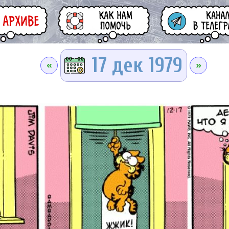
17 дек 1979
«
»