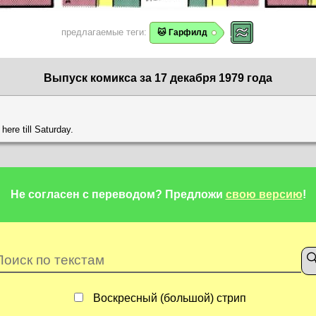
предлагаемые теги:
🐱 Гарфилд
Выпуск комикса за 17 декабря 1979 года
 here till Saturday.
Не согласен с переводом?
Предложи
свою версию
!
Воскресный (большой) стрип