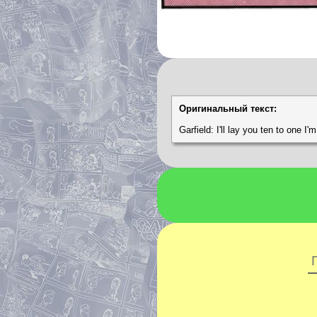
Оригинальный текст:
Garfield: I'll lay you ten to one I'm