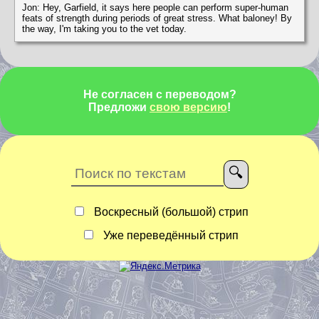
Jon: Hey, Garfield, it says here people can perform super-human
feats of strength during periods of great stress. What baloney! By
the way, I'm taking you to the vet today.
Не согласен с переводом?
Предложи
свою версию
!
Воскресный (большой) стрип
Уже переведённый стрип