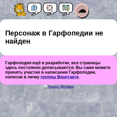
☁
Персонаж в Гарфопедии не
найден
Гарфопедия ещё в разработке, все страницы
здесь постоянно дописываются. Вы сами можете
принять участие в написании Гарфопедии,
написав в личку
группы Вконтакте
.