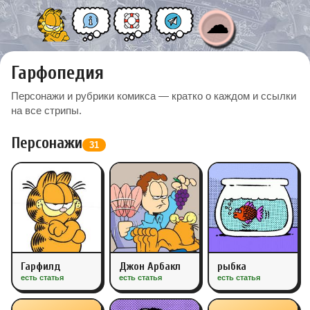
☁
Гарфопедия
Персонажи и рубрики комикса — кратко о каждом и ссылки
на все стрипы.
Персонажи
31
Гарфилд
Джон Арбакл
рыбка
есть статья
есть статья
есть статья