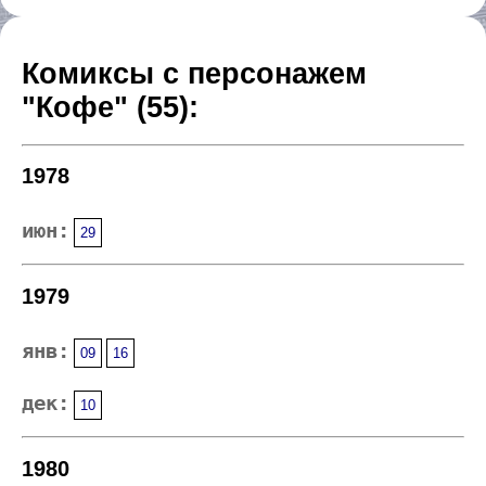
Комиксы с персонажем
"Кофе" (55):
1978
июн:
29
1979
янв:
09
16
дек:
10
1980