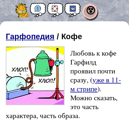
😵
Гарфопедия
/ Кофе
Любовь к кофе
Гарфилд
проявил почти
сразу, (
уже в 11-
м стрипе
).
Можно сказать,
это часть
характера, часть образа.