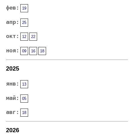
фев:
19
апр:
25
окт:
12
22
ноя:
09
16
18
2025
янв:
13
май:
05
авг:
18
2026