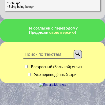
*Schlurp*
*Boing boing boing*
Не согласен с переводом?
Предложи
свою версию
!
Воскресный (большой) стрип
Уже переведённый стрип