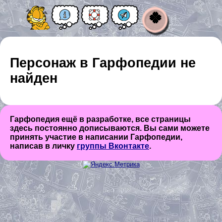
🍀
Персонаж в Гарфопедии не
найден
Гарфопедия ещё в разработке, все страницы
здесь постоянно дописываются. Вы сами можете
принять участие в написании Гарфопедии,
написав в личку
группы Вконтакте
.