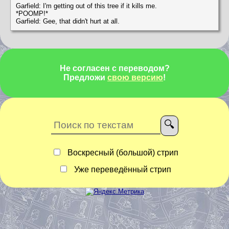
Garfield: I'm getting out of this tree if it kills me.
*POOMP!*
Garfield: Gee, that didn't hurt at all.
Не согласен с переводом?
Предложи
свою версию
!
Воскресный (большой) стрип
Уже переведённый стрип