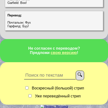
Garfield: Boo!
Перевод:
Почтальон: Фух
Гарфилд: Буу!
Не согласен с переводом?
Предложи
свою версию
!
Воскресный (большой) стрип
Уже переведённый стрип