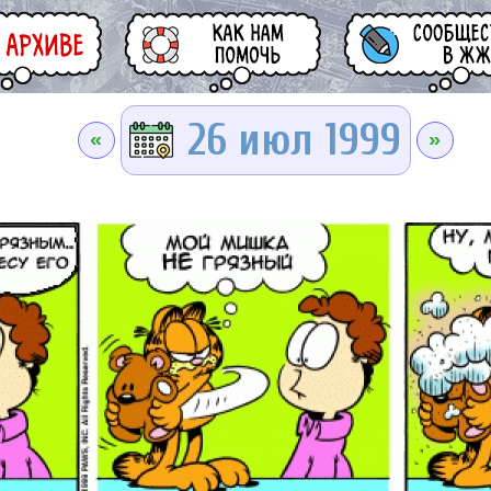
26 июл 1999
«
»