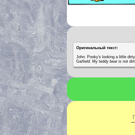
Оригинальный текст:
John: Pooky's looking a little dir
Garfield: My teddy bear is not di