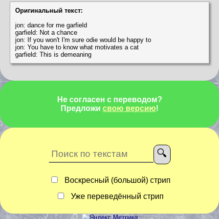
Оригинальный текст:
jon: dance for me garfield
garfield: Not a chance
jon: If you won't I'm sure odie would be happy to
jon: You have to know what motivates a cat
garfield: This is demeaning
Не согласен с переводом?
Предложи
свою версию
!
Воскресный (большой) стрип
Уже переведённый стрип