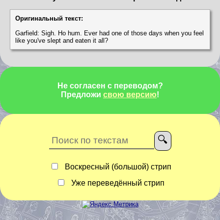
Оригинальный текст:
Garfield: Sigh. Ho hum. Ever had one of those days when you feel
like you've slept and eaten it all?
Не согласен с переводом?
Предложи
свою версию
!
Воскресный (большой) стрип
Уже переведённый стрип