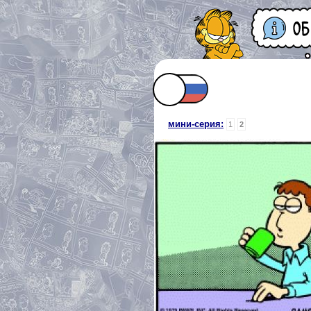
мини-серия:
1
2