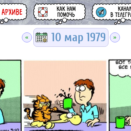
10 мар 1979
«
»