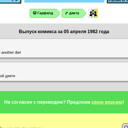
🐱 Гарфилд
🦴 диета
Выпуск комикса за 05 апреля 1982 года
n another diet
ой диете
Не согласен с переводом?
Предложи
свою версию
!