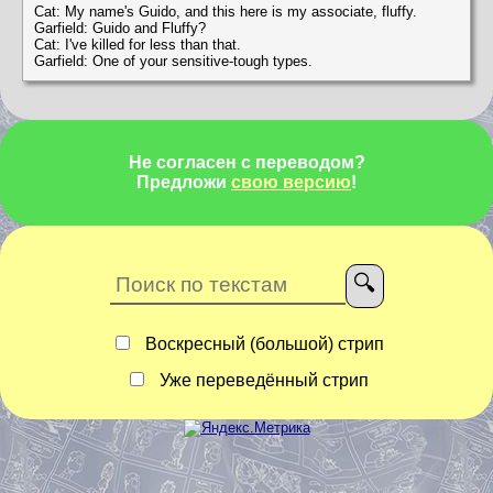
Cat: My name's Guido, and this here is my associate, fluffy.
Garfield: Guido and Fluffy?
Cat: I've killed for less than that.
Garfield: One of your sensitive-tough types.
Не согласен с переводом?
Предложи
свою версию
!
Воскресный (большой) стрип
Уже переведённый стрип