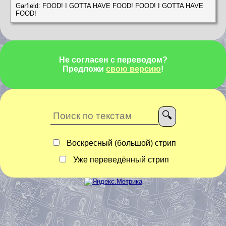
Garfield: FOOD! I GOTTA HAVE FOOD! FOOD! I GOTTA HAVE
FOOD!
Не согласен с переводом?
Предложи
свою версию
!
Воскресный (большой) стрип
Уже переведённый стрип