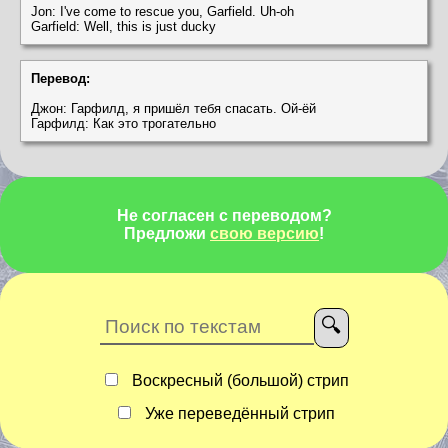
Jon: I've come to rescue you, Garfield. Uh-oh
Garfield: Well, this is just ducky
Перевод:
Джон: Гарфилд, я пришёл тебя спасать. Ой-ёй
Гарфилд: Как это трогательно
Не согласен с переводом?
Предложи
свою версию
!
Воскресный (большой) стрип
Уже переведённый стрип