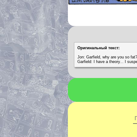
Оригинальный текст:
Jon: Garfield, why are you so fat
Garfield: I have a theory... I sus