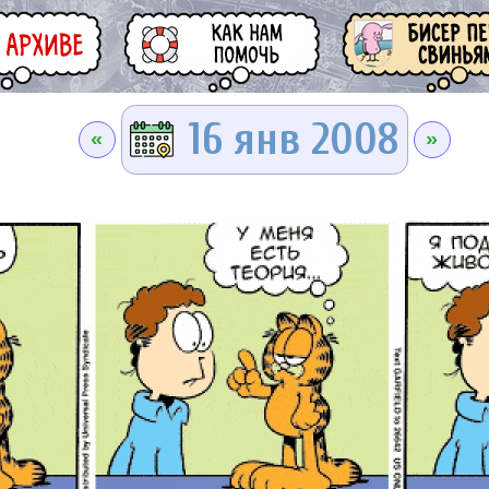
16 янв 2008
«
»