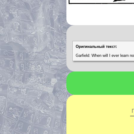
Оригинальный текст:
Garfield: When will I ever learn no